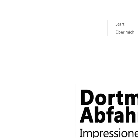
Start
Über mich