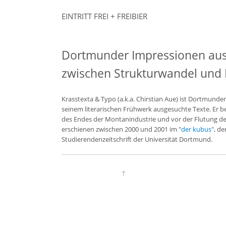
EINTRITT FREI + FREIBIER
Dortmunder Impressionen aus 
zwischen Strukturwandel und D
Krasstexta & Typo (a.k.a. Chirstian Aue) ist Dortmunder 
seinem literarischen Frühwerk ausgesuchte Texte. Er 
des Endes der Montanindustrie und vor der Flutung de
erschienen zwischen 2000 und 2001 im "
der kubus
", d
Studierendenzeitschrift der Universität Dortmund.
↑