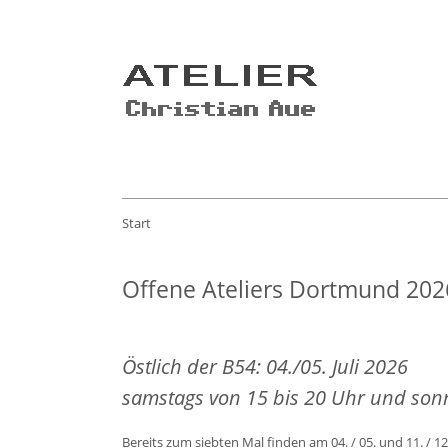
Start
Offene Ateliers Dortmund 202
Östlich der B54: 04./05. Juli 2026
samstags von 15 bis 20 Uhr und sonn
Bereits zum siebten Mal finden am 04. / 05. und 11. / 12