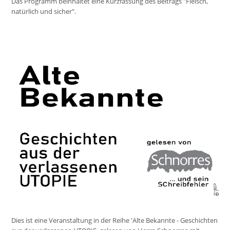
Das Programm beinhaltet eine Kurzfassung des Beitrags "Fleisch,
natürlich und sicher".
Dies ist eine Veranstaltung in der Reihe 'Alte Bekannte - Geschichten