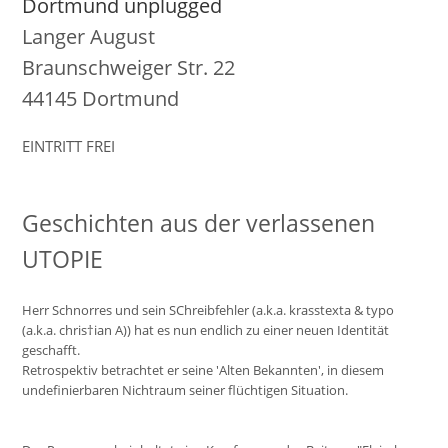
Dortmund unplugged
Langer August
Braunschweiger Str. 22
44145 Dortmund
EINTRITT FREI
Geschichten aus der verlassenen
UTOPIE
Herr Schnorres und sein SChreibfehler (a.k.a. krasstexta & typo
(a.k.a. chris†ian A)) hat es nun endlich zu einer neuen Identität
geschafft.
Retrospektiv betrachtet er seine 'Alten Bekannten', in diesem
undefinierbaren Nichtraum seiner flüchtigen Situation.