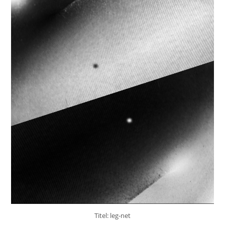
Titel: leg-net